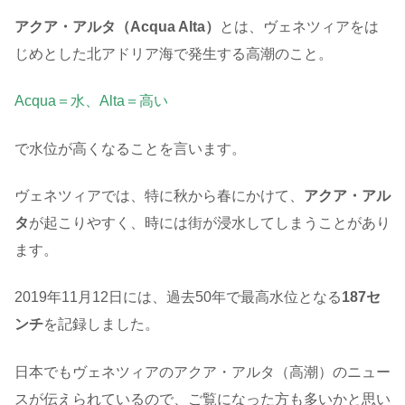
アクア・アルタ（Acqua Alta）
とは、ヴェネツィアをは
じめとした北アドリア海で発生する高潮のこと。
Acqua＝水、Alta＝高い
で水位が高くなることを言います。
ヴェネツィアでは、特に秋から春にかけて、
アクア・アル
タ
が起こりやすく、時には街が浸水してしまうことがあり
ます。
2019年11月12日には、過去50年で最高水位となる
187セ
ンチ
を記録しました。
日本でもヴェネツィアのアクア・アルタ（高潮）のニュー
スが伝えられているので、ご覧になった方も多いかと思い