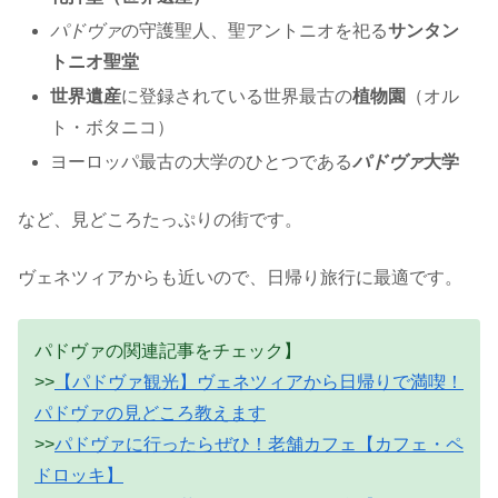
パドヴァ
の守護聖人、聖アントニオを祀る
サンタン
トニオ聖堂
世界遺産
に登録されている世界最古の
植物園
（オル
ト・ボタニコ）
ヨーロッパ最古の大学のひとつである
パドヴァ
大学
など、見どころたっぷりの街です。
ヴェネツィアからも近いので、日帰り旅行に最適です。
パドヴァの関連記事をチェック】
>>
【パドヴァ観光】ヴェネツィアから日帰りで満喫！
パドヴァの見どころ教えます
>>
パドヴァに行ったらぜひ！老舗カフェ【カフェ・ペ
ドロッキ】