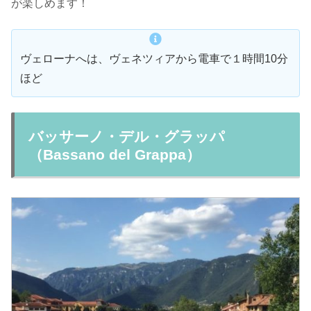
が楽しめます！
ヴェローナへは、ヴェネツィアから電車で１時間10分
ほど
バッサーノ・デル・グラッパ
（Bassano del Grappa）