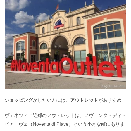
ショッピング
がしたい方には、
アウトレット
がおすすめ！
ヴェネツィア近郊のアウトレットは、ノヴェンタ・ディ・
ピアーヴェ（Noventa di Piave）という小さな町にありま