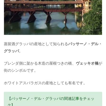
蒸留酒グラッパの産地として知られる
バッサーノ・デル・
グラッパ
。
ブレンダ側に架かる木造の屋根つきの橋、
ヴェッキオ橋
が
街のシンボルです。
ホワイトアスパラガスの産地としても有名です。
【バッサーノ・デル・グラッパの関連記事をチェッ
ク】