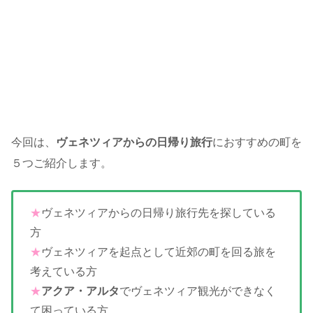
今回は、
ヴェネツィアからの日帰り旅行
におすすめの町を
５つご紹介します。
★
ヴェネツィアからの日帰り旅行先を探している
方
★
ヴェネツィアを起点として近郊の町を回る旅を
考えている方
★
アクア・アルタ
でヴェネツィア観光ができなく
て困っている方