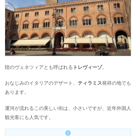
陸のヴェネツィアとも呼ばれる
トレヴィーゾ
。
おなじみのイタリアのデザート、
ティラミス
発祥の地でも
あります。
運河が流れるこの美しい街は、小さいですが、近年外国人
観光客にも人気です。