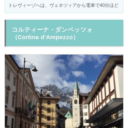
トレヴィーゾへは、ヴェネツィアから電車で40分ほど
コルティーナ・ダンペッツォ
（Cortina d’Ampezzo）