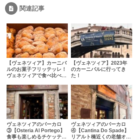
関連記事
【ヴェネツィア】カーニバ
【ヴェネツィア】2023年
ルのお菓子フリッテッレ！
のカーニバルに行ってき
ヴェネツィアで食べ比べて
た！
みた
ヴェネツィアのバーカロ
ヴェネツィアのバーカロ
③【Osteria Al Portego】
④【Cantina Do Spade】
食事も楽しめるチケッティ
リアルト橋近くの老舗オス