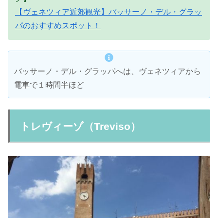
【ヴェネツィア近郊観光】バッサーノ・デル・グラッ
パのおすすめスポット！
バッサーノ・デル・グラッパへは、ヴェネツィアから
電車で１時間半ほど
トレヴィーゾ（Treviso）