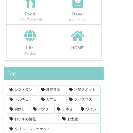
Food
Travel
イタリアの食べ物
旅のポイント
Life
HOME
海外生活
Tag
レストラン
世界遺産
絶景スポット
ドルチェ
カフェ
クリスマス
お祭り
パスタ
日本食
ワイン
おすすめ情報
お土産
クリスマスマーケット