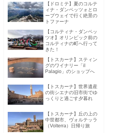
【ドロミテ】夏のコルテ
ィナ・ダンペッツォとロ
ープウェイで行く絶景の
トファーナ
【コルティナ・ダンペッ
ツオ】オリンピック前の
コルティナの町へ行って
きた！
【トスカーナ】スティン
グのワイナリー「il
Palagio」のショップへ
【トスカーナ】世界遺産
の街シエナの旧市街でゆ
っくりと過ごす夕暮れ
【トスカーナ】丘の上の
中世都市、ヴォルテッラ
（Volterra）日帰り旅