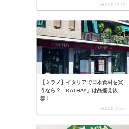
2018.10.19
【ミラノ】イタリアで日本食材を買
うなら？「KATHAY」は品揃え抜
群！
2018.07.25