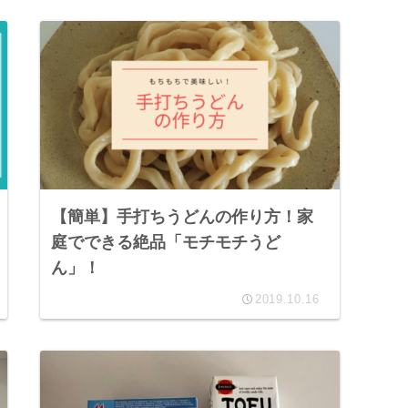
【簡単】手打ちうどんの作り方！家
庭でできる絶品「モチモチうど
ん」！
2019.10.16