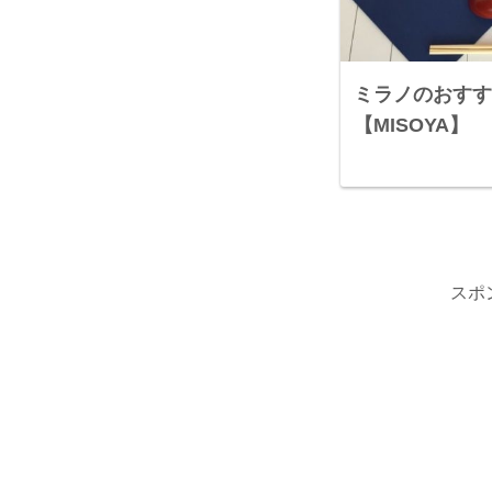
ミラノのおすす
【MISOYA】
スポ