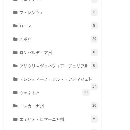
フィレンツェ
2
ローマ
8
ナポリ
20
ロンバルディア州
8
フリウリ＝ヴェネツィア・ジュリア州
6
トレンティーノ・アルト・アディジェ州
17
ヴェネト州
22
トスカーナ州
20
エミリア・ロマーニャ州
5