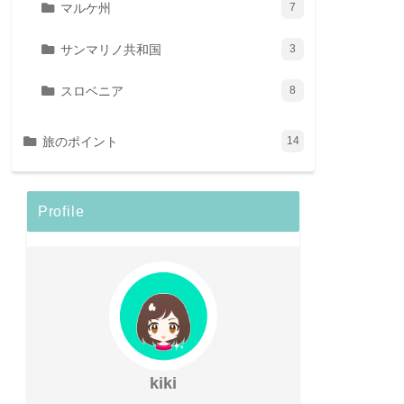
マルケ州
7
サンマリノ共和国
3
スロベニア
8
旅のポイント
14
Profile
kiki