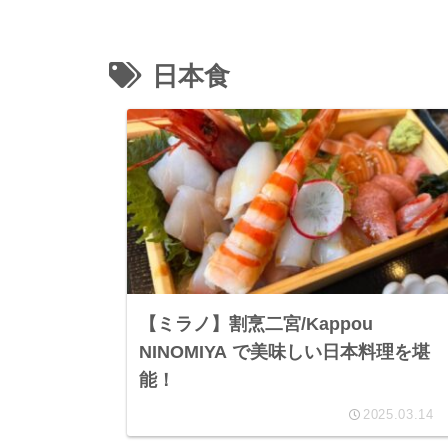
日本食
【ミラノ】割烹二宮/Kappou
NINOMIYA で美味しい日本料理を堪
能！
2025.03.14