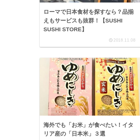
ローマで日本食材を探すなら？品揃
えもサービスも抜群！【SUSHI
SUSHI STORE】
2018.11.08
海外でも「お米」が食べたい！イタ
リア産の「日本米」３選