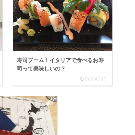
寿司ブーム！イタリアで食べるお寿
司って美味しいの？
2018.03.23