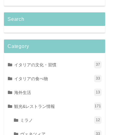
Search
Category
イタリアの文化・習慣
37
イタリアの食べ物
33
海外生活
13
観光&レストラン情報
171
ミラノ
12
ヴェネツィア
33