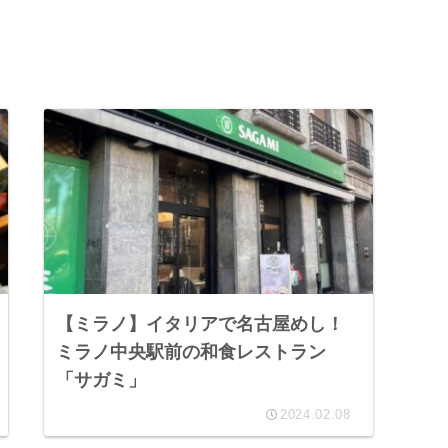
【ミラノ】イタリアで名古屋めし！
ミラノ中央駅前の和食レストラン
「サガミ」
2024.02.08