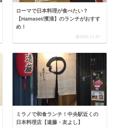
ローマで日本料理が食べたい？
【Hamasei/濱清】のランチがおすす
め！
2018.11.07
ミラノで和食ランチ！中央駅近くの
日本料理店【遠藤・友よし】