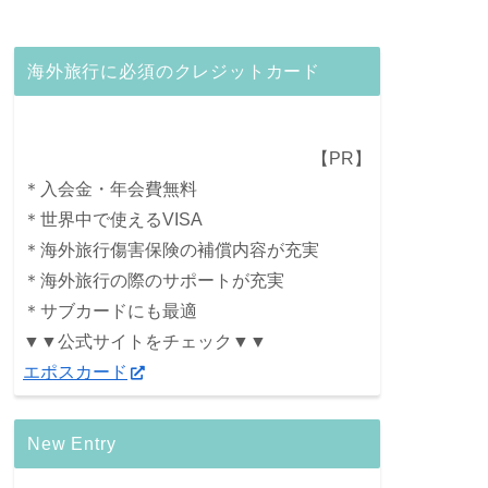
海外旅行に必須のクレジットカード
【PR】
＊入会金・年会費無料
＊世界中で使えるVISA
＊海外旅行傷害保険の補償内容が充実
＊海外旅行の際のサポートが充実
＊サブカードにも最適
▼▼公式サイトをチェック▼▼
エポスカード
New Entry