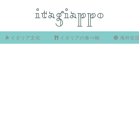
イタリア文化
イタリアの食べ物
海外生