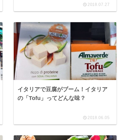
2018.07.27
イタリアで豆腐がブーム！イタリア
の「Tofu」ってどんな味？
2018.06.05