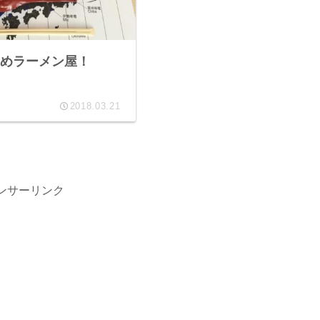
めラーメン屋！
2018.03.21
ンサーリンク