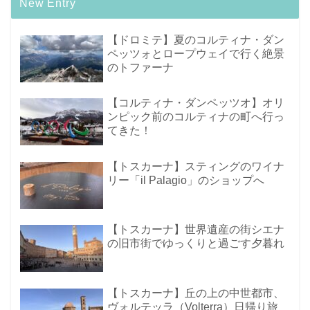
New Entry
【ドロミテ】夏のコルティナ・ダン
ペッツォとロープウェイで行く絶景
のトファーナ
【コルティナ・ダンペッツオ】オリ
ンピック前のコルティナの町へ行っ
てきた！
【トスカーナ】スティングのワイナ
リー「il Palagio」のショップへ
【トスカーナ】世界遺産の街シエナ
の旧市街でゆっくりと過ごす夕暮れ
【トスカーナ】丘の上の中世都市、
ヴォルテッラ（Volterra）日帰り旅