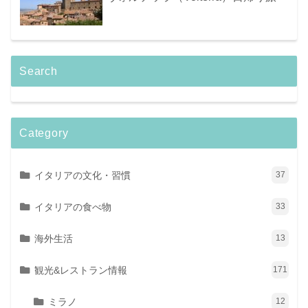
Search
Category
イタリアの文化・習慣
37
イタリアの食べ物
33
海外生活
13
観光&レストラン情報
171
ミラノ
12