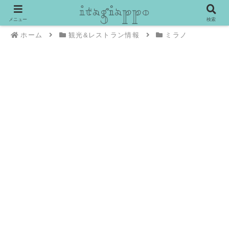
メニュー
検索
ホーム
観光&レストラン情報
ミラノ