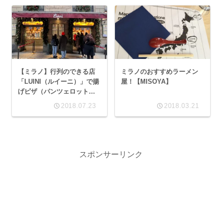
【ミラノ】行列のできる店
ミラノのおすすめラーメン
「LUINI（ルイーニ）」で揚
屋！【MISOYA】
げピザ（パンツェロット）
を食べよう！
2018.07.23
2018.03.21
スポンサーリンク