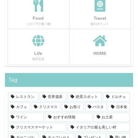
Food
Travel
イタリアの食べ物
旅のポイント
Life
HOME
海外生活
Tag
レストラン
世界遺産
絶景スポット
ドルチェ
カフェ
クリスマス
お祭り
パスタ
日本食
ワイン
おすすめ情報
お土産
クリスマスマーケット
イタリアの最も美しい村
カーニバル
チョコレート
プレゼント
買い物