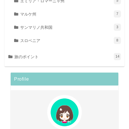
エミリア・ロマーニャ州
5
マルケ州
7
サンマリノ共和国
3
スロベニア
8
旅のポイント
14
Profile