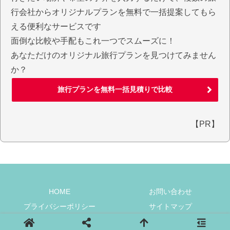
行会社からオリジナルプランを無料で一括提案してもら
える便利なサービスです
面倒な比較や手配もこれ一つでスムーズに！
あなただけのオリジナル旅行プランを見つけてみません
か？
旅行プランを無料一括見積りで比較
【PR】
HOME
お問い合わせ
プライバシーポリシー
サイトマップ
© 2018-2026 イタじゃぽ.