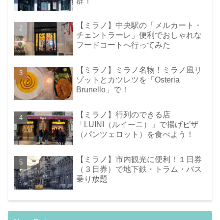
群！
【ミラノ】中央駅の「メルカート・
チェントラーレ」便利でおしゃれな
フードコートへ行ってみた
【ミラノ】ミラノ名物！ミラノ風リ
ゾットとカツレツを「Osteria
Brunello」で！
【ミラノ】行列のできる店
「LUINI（ルイーニ）」で揚げピザ
（パンツェロット）を食べよう！
【ミラノ】市内観光に便利！１日券
（３日券）で地下鉄・トラム・バス
乗り放題