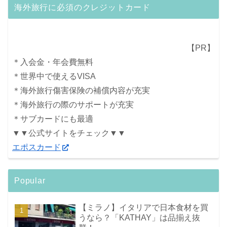
海外旅行に必須のクレジットカード
【PR】
＊入会金・年会費無料
＊世界中で使えるVISA
＊海外旅行傷害保険の補償内容が充実
＊海外旅行の際のサポートが充実
＊サブカードにも最適
▼▼公式サイトをチェック▼▼
エポスカード
Popular
【ミラノ】イタリアで日本食材を買
うなら？「KATHAY」は品揃え抜