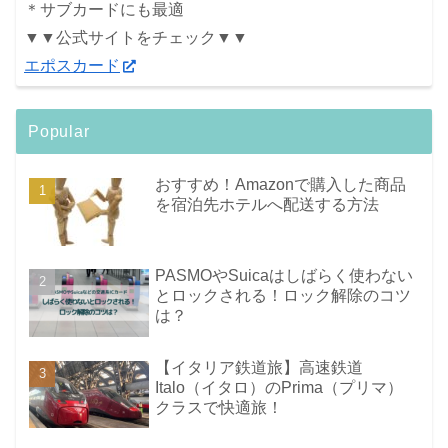
＊サブカードにも最適
▼▼公式サイトをチェック▼▼
エポスカード
Popular
おすすめ！Amazonで購入した商品
を宿泊先ホテルへ配送する方法
PASMOやSuicaはしばらく使わない
とロックされる！ロック解除のコツ
は？
【イタリア鉄道旅】高速鉄道
Italo（イタロ）のPrima（プリマ）
クラスで快適旅！