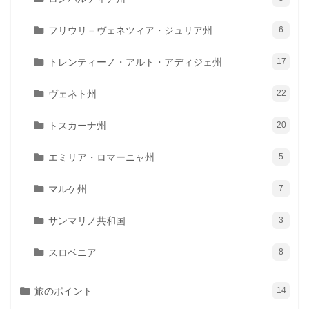
フリウリ＝ヴェネツィア・ジュリア州
6
トレンティーノ・アルト・アディジェ州
17
ヴェネト州
22
トスカーナ州
20
エミリア・ロマーニャ州
5
マルケ州
7
サンマリノ共和国
3
スロベニア
8
旅のポイント
14