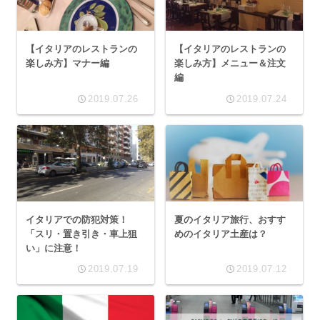
【イタリアのレストランの
【イタリアのレストランの
楽しみ方】マナー編
楽しみ方】メニュー＆注文
編
2019.07.26
2019.07.24
イタリアでの防犯対策！
夏のイタリア旅行、おすす
「スリ・置き引き・車上狙
めのイタリア土産は？
い」に注意！
2019.07.19
2019.07.12