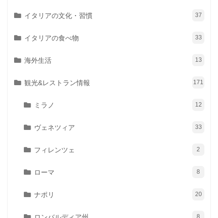
イタリアの文化・習慣
37
イタリアの食べ物
33
海外生活
13
観光&レストラン情報
171
ミラノ
12
ヴェネツィア
33
フィレンツェ
2
ローマ
8
ナポリ
20
ロンバルディア州
8