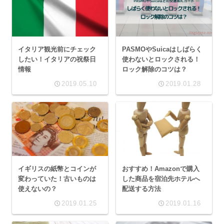
イタリア観光前にチェック
PASMOやSuicaはしばらく
したい！イタリアの祝祭日
使わないとロックされる！
情報
ロック解除のコツは？
2019.05.10
2019.01.28
イギリスの紙幣とコインが
おすすめ！Amazonで購入
変わっていた！古いものは
した商品を宿泊先ホテルへ
使えないの？
配送する方法
2019.01.25
2019.01.16