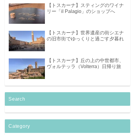
【トスカーナ】スティングのワイナ
リー「il Palagio」のショップへ
【トスカーナ】世界遺産の街シエナ
の旧市街でゆっくりと過ごす夕暮れ
【トスカーナ】丘の上の中世都市、
ヴォルテッラ（Volterra）日帰り旅
Search
Category