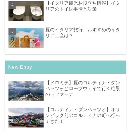
【イタリア観光お役立ち情報】イタ
リアのトイレ事情と対策
夏のイタリア旅行、おすすめのイタ
リア土産は？
New Entry
【ドロミテ】夏のコルティナ・ダン
ペッツォとロープウェイで行く絶景
のトファーナ
【コルティナ・ダンペッツオ】オリ
ンピック前のコルティナの町へ行っ
てきた！