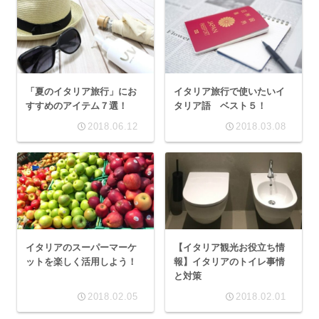
「夏のイタリア旅行」にお
イタリア旅行で使いたいイ
すすめのアイテム７選！
タリア語 ベスト５！
2018.06.12
2018.03.08
イタリアのスーパーマーケ
【イタリア観光お役立ち情
ットを楽しく活用しよう！
報】イタリアのトイレ事情
と対策
2018.02.05
2018.02.01