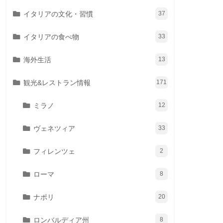
イタリアの文化・習慣
37
イタリアの食べ物
33
海外生活
13
観光&レストラン情報
171
ミラノ
12
ヴェネツィア
33
フィレンツェ
2
ローマ
8
ナポリ
20
ロンバルディア州
8