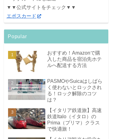
▼▼公式サイトをチェック▼▼
エポスカード
Popular
おすすめ！Amazonで購
入した商品を宿泊先ホテ
ルへ配送する方法
PASMOやSuicaはしばら
く使わないとロックされ
る！ロック解除のコツ
は？
【イタリア鉄道旅】高速
鉄道Italo（イタロ）の
Prima（プリマ）クラス
で快適旅！