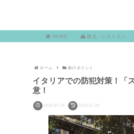
HOME
観光・レストラン
ホーム
旅のポイント
イタリアでの防犯対策！「
意！
2019.07.19
2019.07.20