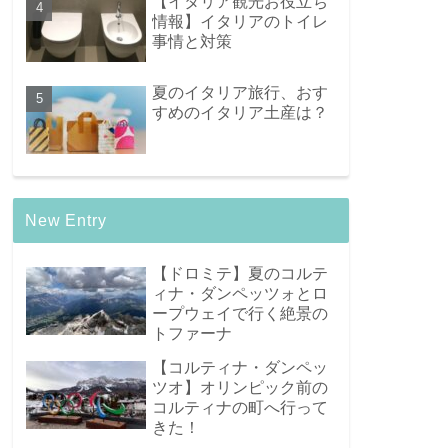
【イタリア観光お役立ち
情報】イタリアのトイレ
事情と対策
夏のイタリア旅行、おす
すめのイタリア土産は？
New Entry
【ドロミテ】夏のコルテ
ィナ・ダンペッツォとロ
ープウェイで行く絶景の
トファーナ
【コルティナ・ダンペッ
ツオ】オリンピック前の
コルティナの町へ行って
きた！