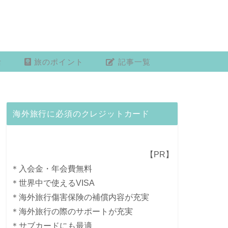
活
旅のポイント
記事一覧
海外旅行に必須のクレジットカード
【PR】
＊入会金・年会費無料
＊世界中で使えるVISA
＊海外旅行傷害保険の補償内容が充実
＊海外旅行の際のサポートが充実
＊サブカードにも最適