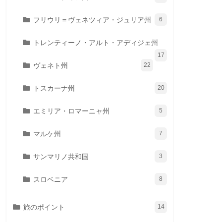
フリウリ＝ヴェネツィア・ジュリア州
6
トレンティーノ・アルト・アディジェ州
17
ヴェネト州
22
トスカーナ州
20
エミリア・ロマーニャ州
5
マルケ州
7
サンマリノ共和国
3
スロベニア
8
旅のポイント
14