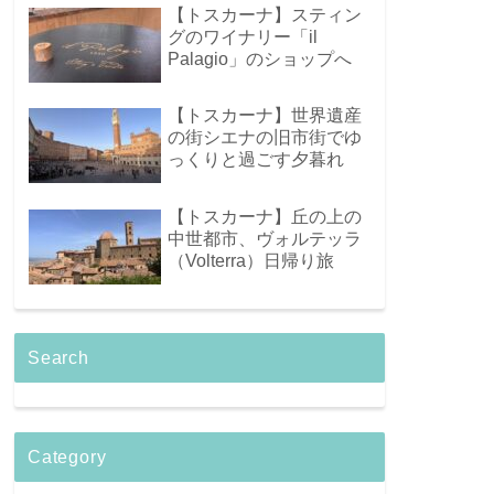
【トスカーナ】スティン
グのワイナリー「il
Palagio」のショップへ
【トスカーナ】世界遺産
の街シエナの旧市街でゆ
っくりと過ごす夕暮れ
【トスカーナ】丘の上の
中世都市、ヴォルテッラ
（Volterra）日帰り旅
Search
Category