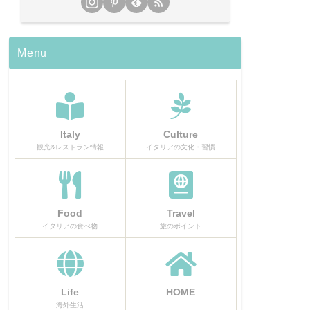
Menu
Italy
Culture
観光&レストラン情報
イタリアの文化・習慣
Food
Travel
イタリアの食べ物
旅のポイント
Life
HOME
海外生活