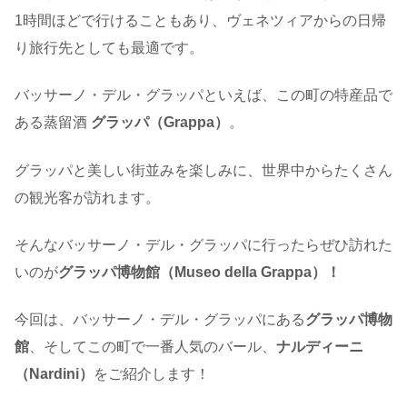
1時間ほどで行けることもあり、ヴェネツィアからの日帰
り旅行先としても最適です。
バッサーノ・デル・グラッパといえば、この町の特産品で
ある蒸留酒
グラッパ（Grappa）
。
グラッパと美しい街並みを楽しみに、世界中からたくさん
の観光客が訪れます。
そんなバッサーノ・デル・グラッパに行ったらぜひ訪れた
いのが
グラッパ博物館（Museo della Grappa）！
今回は、バッサーノ・デル・グラッパにある
グラッパ博物
館
、そしてこの町で一番人気のバール、
ナルディーニ
（Nardini）
をご紹介します！