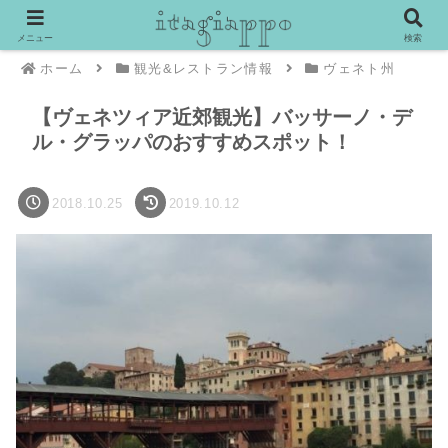
メニュー
検索
ホーム
観光&レストラン情報
ヴェネト州
【ヴェネツィア近郊観光】バッサーノ・デ
ル・グラッパのおすすめスポット！
2018.10.25
2019.10.12