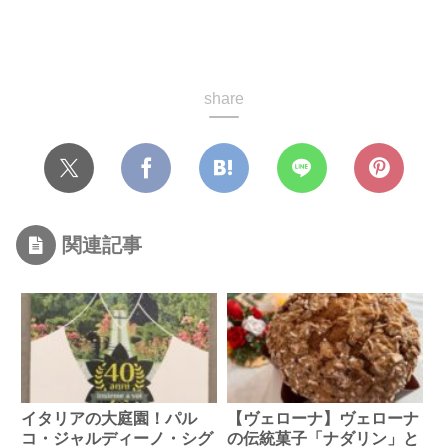
share
関連記事
イタリアの大庭園！パル
【ヴェローナ】ヴェローナ
コ・ジャルディーノ・シグ
の伝統菓子「ナダリン」と