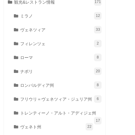
観光&レストラン情報
171
ミラノ
12
ヴェネツィア
33
フィレンツェ
2
ローマ
8
ナポリ
20
ロンバルディア州
8
フリウリ＝ヴェネツィア・ジュリア州
6
トレンティーノ・アルト・アディジェ州
17
ヴェネト州
22