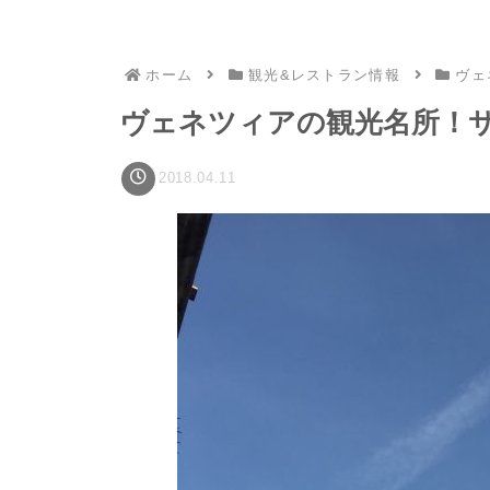
ホーム
観光&レストラン情報
ヴェ
ヴェネツィアの観光名所！
2018.04.11