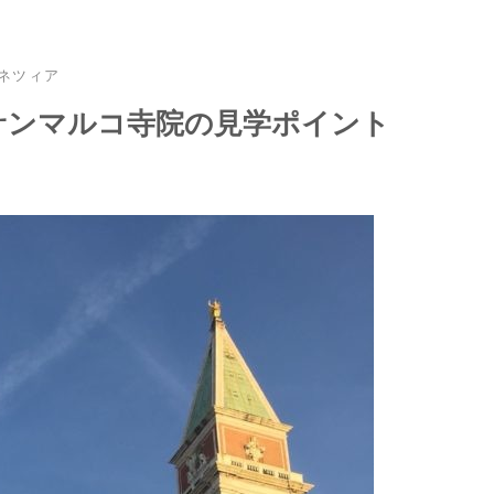
ネツィア
サンマルコ寺院の見学ポイント