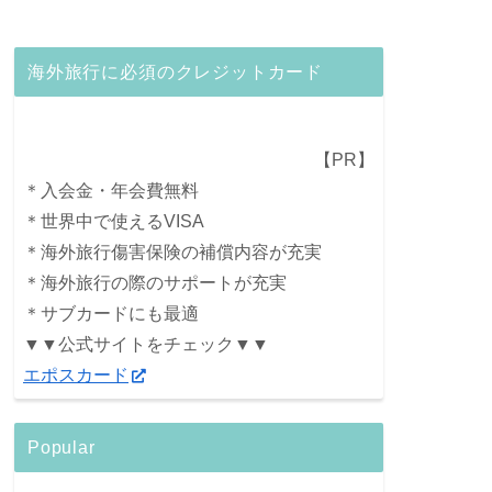
海外旅行に必須のクレジットカード
【PR】
＊入会金・年会費無料
＊世界中で使えるVISA
＊海外旅行傷害保険の補償内容が充実
＊海外旅行の際のサポートが充実
＊サブカードにも最適
▼▼公式サイトをチェック▼▼
エポスカード
Popular