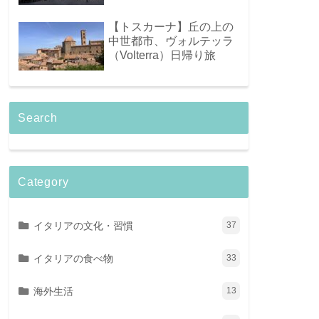
【トスカーナ】丘の上の
中世都市、ヴォルテッラ
（Volterra）日帰り旅
Search
Category
イタリアの文化・習慣
37
イタリアの食べ物
33
海外生活
13