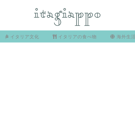
イタリア文化
イタリアの食べ物
海外生