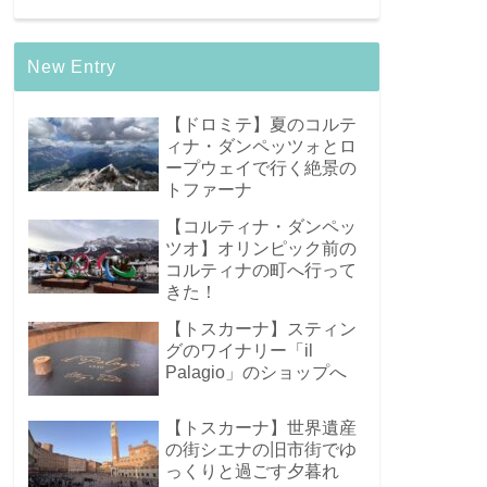
New Entry
【ドロミテ】夏のコルテ
ィナ・ダンペッツォとロ
ープウェイで行く絶景の
トファーナ
【コルティナ・ダンペッ
ツオ】オリンピック前の
コルティナの町へ行って
きた！
【トスカーナ】スティン
グのワイナリー「il
Palagio」のショップへ
【トスカーナ】世界遺産
の街シエナの旧市街でゆ
っくりと過ごす夕暮れ