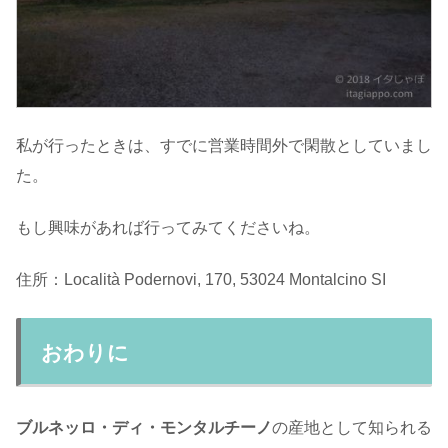
私が行ったときは、すでに営業時間外で閑散としていまし
た。
もし興味があれば行ってみてくださいね。
住所：Località Podernovi, 170, 53024 Montalcino SI
おわりに
ブルネッロ・ディ・モンタルチーノ
の産地として知られる