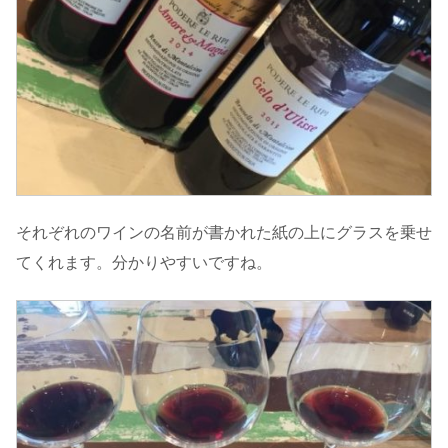
それぞれのワインの名前が書かれた紙の上にグラスを乗せ
てくれます。分かりやすいですね。