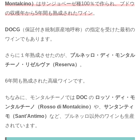
Montalcino）
はサンジョベーゼ種100％で作られ、ブドウ
の収穫年から5年間も熟成されたワイン
。
DOCG
（保証付き統制原産地呼称）の指定を受けた最初の
ワインでもあります。
さらに１年熟成させたのが、
ブルネッロ・ディ・モンタル
チーノ・リゼルヴァ（Reserva）
。
6年間も熟成された高級ワインです。
ちなみに、モンタルチーノでは
DOC
の
ロッソ・ディ・モ
ンタルチーノ（Rosso di Montalcino）
や、
サンタンティ
モ（Sant’Antimo）
など、ブルネッロ以外のワインも生産
されています。