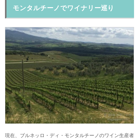
モンタルチーノでワイナリー巡り
現在、ブルネッロ・ディ・モンタルチーノのワイン生産者