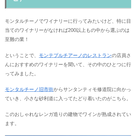
モンタルチーノでワイナリーに行ってみたいけど、特に目
当てのワイナリーがなければ200以上もの中から選ぶのは
至難の業！
ということで、
モンテプルチアーノのレストラン
の店員さ
んにおすすめのワイナリーを聞いて、その中のひとつに行
ってみました。
モンタルチーノ旧市街
からサンタンティモ修道院に向かっ
ていき、小さな砂利道に入ってたどり着いたのがこちら。
このおしゃれなレンガ造りの建物でワインが熟成されてい
ます。