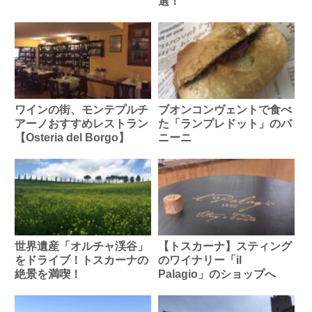
選！
ワインの街、モンテプルチ
ブオンコンヴェントで食べ
アーノおすすめレストラン
た「ランプレドット」のパ
【Osteria del Borgo】
ニーニ
世界遺産「オルチャ渓谷」
【トスカーナ】スティング
をドライブ！トスカーナの
のワイナリー「il
絶景を満喫！
Palagio」のショップへ