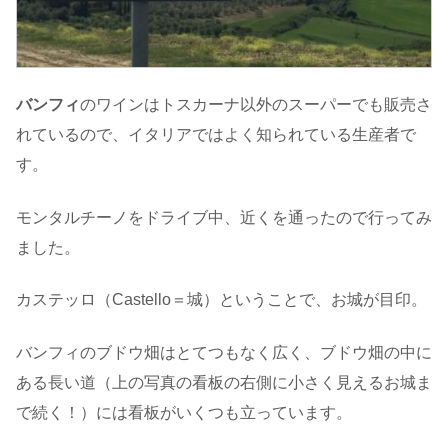
バンフィ
のワインはトスカーナ以外のスーパーでも販売さ
れているので、イタリアではよく知られている生産者で
す。
モンタルチーノをドライブ中、近くを通ったので行ってみ
ました。
カステッロ（Castello＝城）ということで、お城が目印。
バンフィのブドウ畑はとてつもなく広く、ブドウ畑の中に
ある長い道（上の写真の看板の右側に小さく見えるお城ま
で続く！）には看板がいくつも立っています。