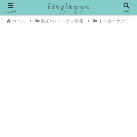
メニュー
検索
ホーム
観光&レストラン情報
トスカーナ州