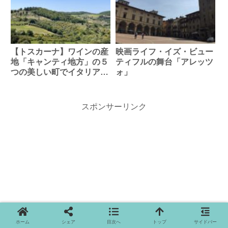
【トスカーナ】ワインの産
映画ライフ・イズ・ビュー
地「キャンティ地方」の５
ティフルの舞台「アレッツ
つの美しい町でイタリアを
ォ」
感じる旅
スポンサーリンク
ホーム
シェア
目次へ
トップ
サイドバー