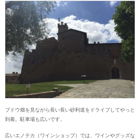
ブドウ畑を見ながら長い長い砂利道をドライブしてやっと
到着。駐車場も広いです。
広いエノテカ（ワインショップ）では、ワインやグッズな