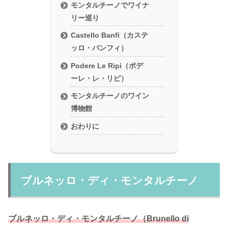
モンタルチーノでワイナ
リー巡り
Castello Banfi（カステ
ッロ・バンフィ）
Podere Le Ripi（ポデ
ーレ・レ・リピ）
モンタルチーノのワイン
博物館
おわりに
ブルネッロ・ディ・モンタルチーノ
ブルネッロ・ディ・モンタルチーノ（Brunello di