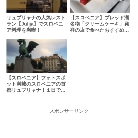
リュブリャナの人気レスト
【スロベニア】ブレッド湖
ラン【Julija】でスロベニ
名物「クリームケーキ」発
ア料理を満喫！
祥の店で食べたおすすめス
イーツ
【スロベニア】フォトスポ
ット満載のスロベニアの首
都リュブリャナ！１日で満
喫できる？
スポンサーリンク