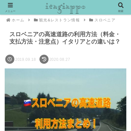
メニュー
検索
ホーム
観光&レストラン情報
スロベニア
スロベニアの高速道路の利用方法（料金・
支払方法・注意点）イタリアとの違いは？
2019.09.18
2020.08.27