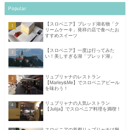
Popular
【スロベニア】ブレッド湖名物「ク
リームケーキ」発祥の店で食べたお
すすめスイーツ
【スロベニア】一度は行ってみた
い！美しすぎる湖「ブレッド湖」
リュブリャナのレストラン
【Marley&Me】でスロベニアビール
を味わう！
リュブリャナの人気レストラン
【Julija】でスロベニア料理を満喫！
スロベニアの首都リュブリャナは魅