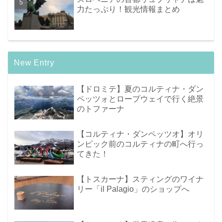
力たっぷり！観光情報まとめ
New Entry
【ドロミテ】夏のコルティナ・ダン
ペッツォとロープウェイで行く絶景
のトファーナ
【コルティナ・ダンペッツオ】オリ
ンピック前のコルティナの町へ行っ
てきた！
【トスカーナ】スティングのワイナ
リー「il Palagio」のショップへ