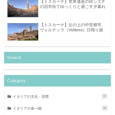
【トスカーナ】世界遺産の街シエナ
の旧市街でゆっくりと過ごす夕暮れ
【トスカーナ】丘の上の中世都市、
ヴォルテッラ（Volterra）日帰り旅
Search
Category
イタリアの文化・習慣
37
イタリアの食べ物
33