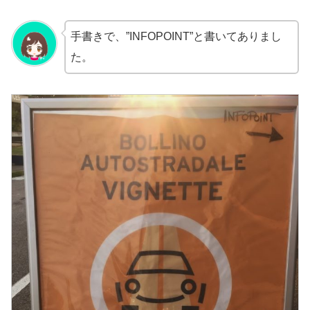
手書きで、”INFOPOINT”と書いてありまし
た。