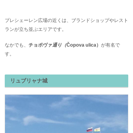
プレシェーレン広場の近くは、ブランドショップやレスト
ランが立ち並ぶエリアです。
なかでも、
チョポヴァ
通り（
Čopova ulica）
が有名で
す。
リュブリャナ城