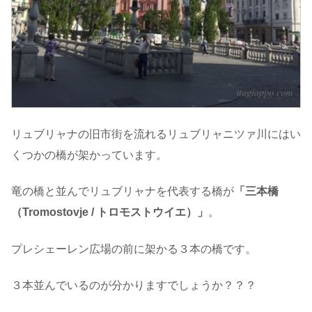
リュブリャナの旧市街を流れるリュブリャニツァ川にはい
くつかの橋が架かっています。
竜の橋と並んでリュブリャナを代表する橋が
「三本橋
（Tromostovje / トロモストウイエ）」
。
プレシェーレン広場の前に架かる３本の橋です。
３本並んでいるのが分かりますでしょうか？？？