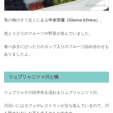
竜の橋のすぐ近くにある
中央市場（Glavna tržnica）
。
色とりどりのフルーツや野菜が並んでいました。
食べ歩きにぴったりのカップ入りのフルーツ詰め合わせも
ありましたよ。
リュブリャニツァ川と橋
リュブリャナの旧市街を流れるリュブリャニツァ川。
川沿いにはカフェやレストランが立ち並んでいるので、川