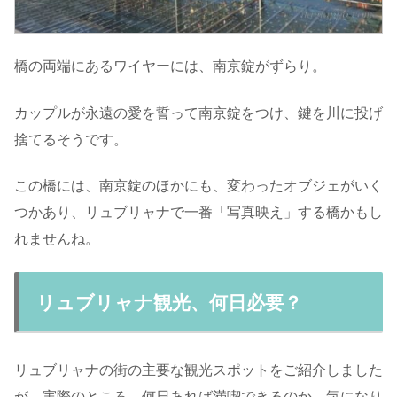
橋の両端にあるワイヤーには、南京錠がずらり。
カップルが永遠の愛を誓って南京錠をつけ、鍵を川に投げ
捨てるそうです。
この橋には、南京錠のほかにも、変わったオブジェがいく
つかあり、リュブリャナで一番「写真映え」する橋かもし
れませんね。
リュブリャナ観光、何日必要？
リュブリャナの街の主要な観光スポットをご紹介しました
が、実際のところ、何日あれば満喫できるのか、気になり