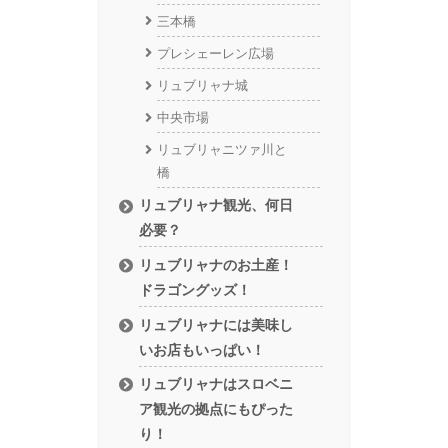
三本橋
プレシェーレン広場
リュブリャナ城
中央市場
リュブリャニツァ川と
橋
リュブリャナ観光、何日
必要？
リュブリャナのお土産！
ドラゴングッズ！
リュブリャナには美味し
いお店もいっぱい！
リュブリャナはスロベニ
ア観光の拠点にもぴった
り！