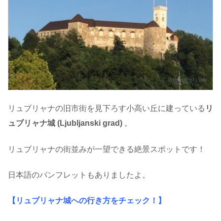
リュブリャナの旧市街を見下ろす小高い丘に建っている
リ
ュブリャナ城 (Ljubljanski grad)
。
リュブリャナの街並みが一望できる絶景スポットです！
日本語のパンフレットもありましたよ。
【リュブリャナ城への行き方をチェック！】