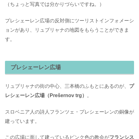
（ちょっと写真では分かりづらいですね。）
プレシェーレン広場の反対側にツーリストインフォメーシ
ョンがあり、リュブリャナの地図をもらうことができま
す。
プレシェーレン広場
リュブリャナの街の中心、三本橋のふもとにあるのが、
プ
レシェーレン広場（Prešernov trg）
。
スロベニア人の詩人フランツェ・プレシェーレンの銅像が
建っています。
この広場に面して建っているピンク色の教会が
フランシス