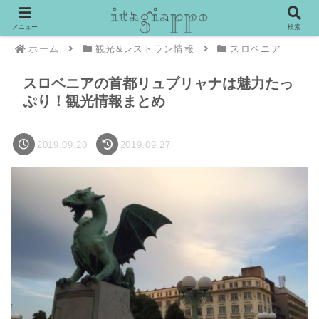
メニュー
検索
ホーム
観光&レストラン情報
スロベニア
スロベニアの首都リュブリャナは魅力たっ
ぷり！観光情報まとめ
2019.09.20
2019.09.27