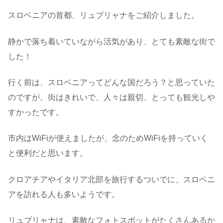
スロベニアの首都、リュブリャナをご紹介しました。
静かで落ち着いていながら活気があり、とても素敵な街で
した！
行く前は、スロベニアってどんな国だろう？と思っていた
のですが、街はきれいで、人々は親切、とっても観光しや
すかったです。
市内はWiFiが使えましたが、念のためWiFiを持っていく
と便利だと思います。
クロアチアやイタリア北部を旅行するついでに、スロベニ
アを訪れる人も多いようです。
リュブリャナは、素敵なフォトスポットがたくさんあるか