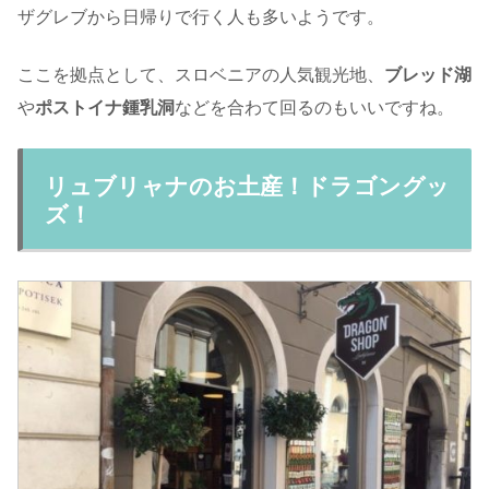
ザグレブから日帰りで行く人も多いようです。
ここを拠点として、スロベニアの人気観光地、
ブレッド湖
や
ポストイナ鍾乳洞
などを合わて回るのもいいですね。
リュブリャナのお土産！ドラゴングッ
ズ！