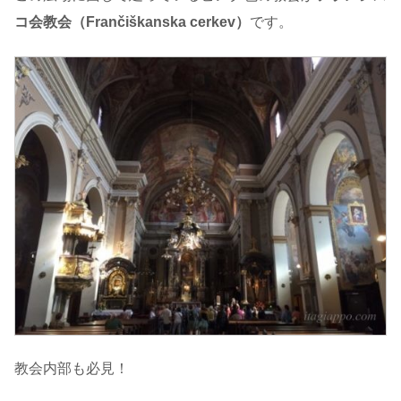
コ会教会（Frančiškanska cerkev）
です。
教会内部も必見！