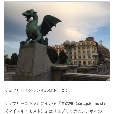
リュブリャナのシンボルはドラゴン。
リュブリャニツァ川に架かる
「竜の橋（Zmajski most /
ズマイスキ・モスト）」
はリュブリャナのシンボルの一