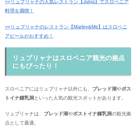
>>リュブリャナの人気レストラン【Julija】でスロベニア
料理を満喫！
>>リュブリャナのレストラン【Marley&Me】はスロベニ
アビールがおすすめ！
リュブリャナはスロベニア観光の拠点
にもぴったり！
スロベニアにはリュブリャナ以外にも、
ブレッド湖
や
ポス
トイナ鍾乳洞
といった人気の観光スポットがあります。
リュブリャナは、
ブレッド湖
や
ポストイナ鍾乳洞
の観光拠
点として最適。