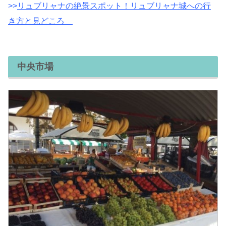
>>
リュブリャナの絶景スポット！リュブリャナ城への行
き方と見どころ
中央市場